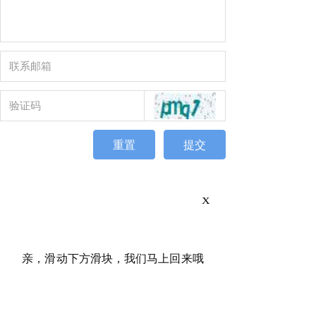
重置
提交