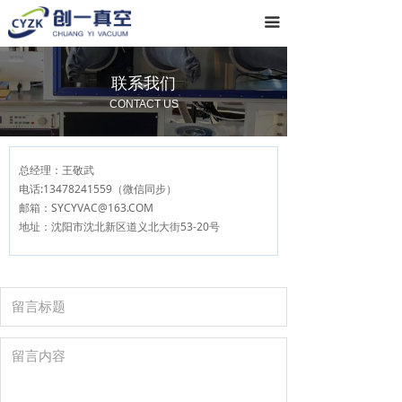
首页
끀
关于我们
联系我们
产品系列
CONTACT US
常见问题
总经理：王敬武
联系我们
电话:13478241559（微信同步）
邮箱：SYCYVAC@163.COM
地址：沈阳市沈北新区道义北大街53-20号