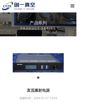
首页
끀
关于我们
产品系列
产品系列
PRODUCT SERIES
常见问题
联系我们
直流溅射电源
创建时间：
2024-07-27
14:04