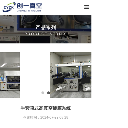
首页
끀
关于我们
产品系列
产品系列
PRODUCT SERIES
常见问题
联系我们
手套箱式高真空镀膜系统
创建时间：
2024-07-29
08:28